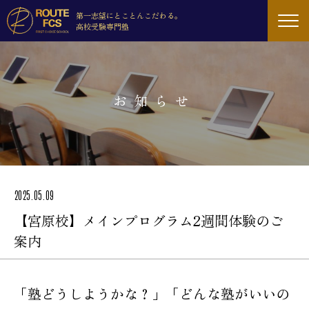
第一志望にとことんこだわる。
高校受験専門塾
お知らせ
2025.05.09
【宮原校】メインプログラム2週間体験のご
案内
「塾どうしようかな？」「どんな塾がいいの