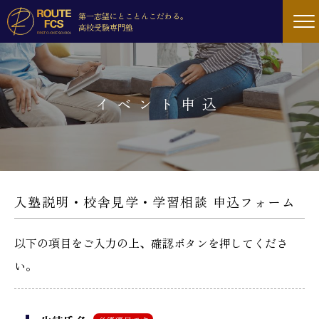
第一志望にとことんこだわる。
高校受験専門塾
イベント申込
入塾説明・校舎見学・学習相談 申込フォーム
以下の項目をご入力の上、確認ボタンを押してくださ
い。