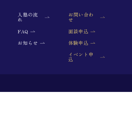
入塾の流
お問い合わ
れ
せ
FAQ
面談申込
お知らせ
体験申込
イベント申
込